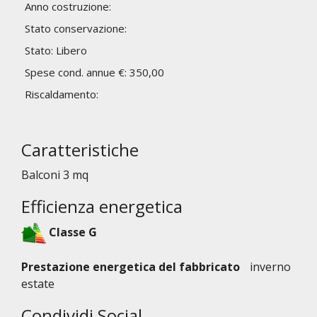
Anno costruzione:
Stato conservazione:
Stato: Libero
Spese cond. annue €: 350,00
Riscaldamento:
Caratteristiche
Balconi 3 mq
Efficienza energetica
Classe G
Prestazione energetica del fabbricato
inverno
estate
Condividi Social