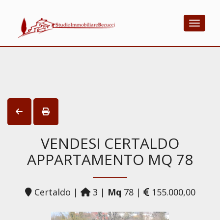
Toggle
VENDESI CERTALDO
APPARTAMENTO MQ 78
Certaldo |
3 |
Mq
78 |
155.000,00