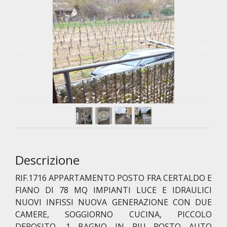
Descrizione
RIF.1716 APPARTAMENTO POSTO FRA CERTALDO E
FIANO DI 78 MQ IMPIANTI LUCE E IDRAULICI
NUOVI INFISSI NUOVA GENERAZIONE CON DUE
CAMERE, SOGGIORNO CUCINA, PICCOLO
DEPOSITO ,1 BAGNO IN PIU POSTO AUTO